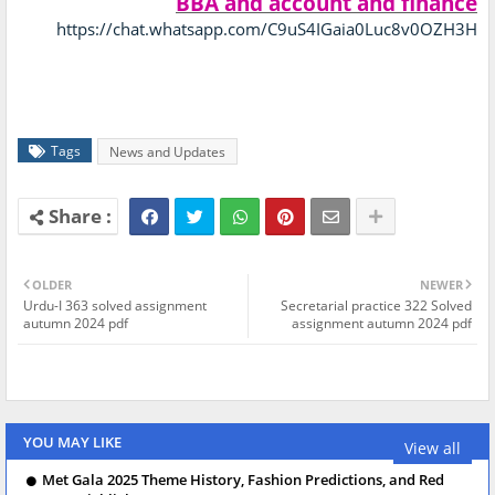
BBA and account and finance
https://chat.whatsapp.com/C9uS4IGaia0Luc8v0OZH3H
Tags
News and Updates
OLDER
NEWER
Urdu-I 363 solved assignment
Secretarial practice 322 Solved
autumn 2024 pdf
assignment autumn 2024 pdf
YOU MAY LIKE
View all
Met Gala 2025 Theme History, Fashion Predictions, and Red