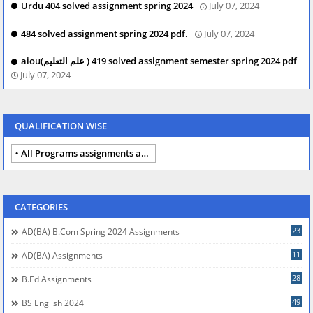
Urdu 404 solved assignment spring 2024
July 07, 2024
484 solved assignment spring 2024 pdf.
July 07, 2024
aiou(علم التعلیم ) 419 solved assignment semester spring 2024 pdf
July 07, 2024
QUALIFICATION WISE
All Programs assignments autumn 2024
CATEGORIES
23
AD(BA) B.com Spring 2024 Assignments
11
AD(BA) Assignments
28
B.Ed Assignments
49
BS English 2024