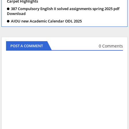
Carpet Highlights
387 Compulsory English II solved assignments spring 2025 pdf
Download
AIOU new Academic Calendar ODL 2025
0 Comments
POST A COMMENT