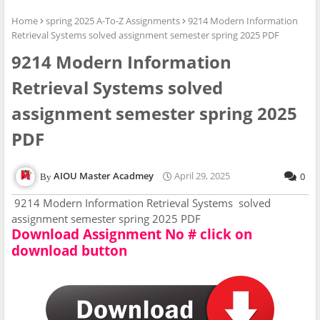
Home
spring 2025 A-To-Z Assignments
9214 Modern Information
Retrieval Systems solved assignment semester spring 2025 PDF
9214 Modern Information
Retrieval Systems solved
assignment semester spring 2025
PDF
AIOU Master Acadmey
April 29, 2025
0
9214 Modern Information Retrieval Systems solved
assignment semester spring 2025 PDF
Download Assignment No # click on
download button