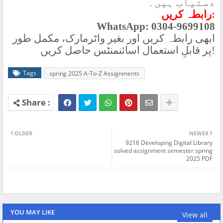
دستیاب ہیں۔
رابطہ کریں
:
WhatsApp: 0304-9699108
ابھی رابطہ کریں اور بغیر واٹرمارک، مکمل طور
پر قابلِ استعمال اسائنمنٹس حاصل کریں
!
Tags
spring 2025 A-To-Z Assignments
OLDER
NEWER
9216 Developing Digital Library
solved assignment semester spring
2025 PDF
YOU MAY LIKE
View all