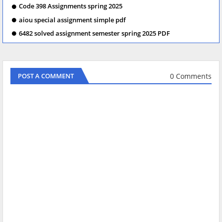
Code 398 Assignments spring 2025
aiou special assignment simple pdf
6482 solved assignment semester spring 2025 PDF
0 Comments
POST A COMMENT