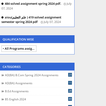
484 solved assignment spring 2024 pdf.
July
07, 2024
aiou(علم التعلیم ) 419 solved assignment
semester spring 2024 pdf
July 07, 2024
QUALIFICATION WISE
All Programs assignments autumn 2024
CATEGORIES
23
AD(BA) B.com Spring 2024 Assignments
11
AD(BA) Assignments
28
B.Ed Assignments
49
BS English 2024