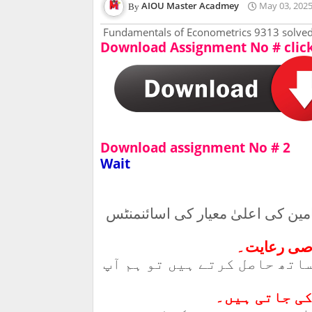
AIOU Master Acadmey
May 03, 202
Fundamentals of Econometrics 9313 solved
Download Assignment No # clic
Download assignment No # 2
Wait
مین کی اعلیٰ معیار کی اسائنمنٹس
وصی رعایت۔
اتھ حاصل کرتے ہیں تو ہم آپ
ی جاتی ہیں۔