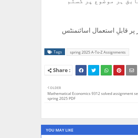
ابق ہر موضوع پر کسٹم
پر قابلِ استعمال اسائنمنٹس
Tags
spring 2025 A-To-Z Assignments
OLDER
Mathematical Economics 9312 solved assignment s
spring 2025 PDF
YOU MAY LIKE