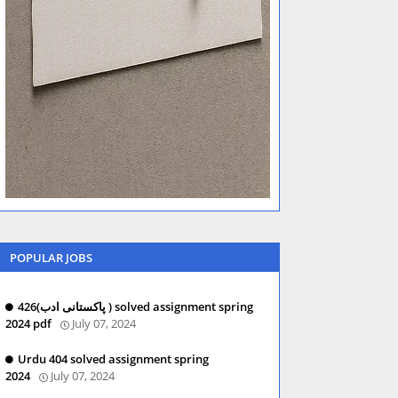
POPULAR JOBS
426(پاکستانی ادب ) solved assignment spring
2024 pdf
July 07, 2024
Urdu 404 solved assignment spring
2024
July 07, 2024