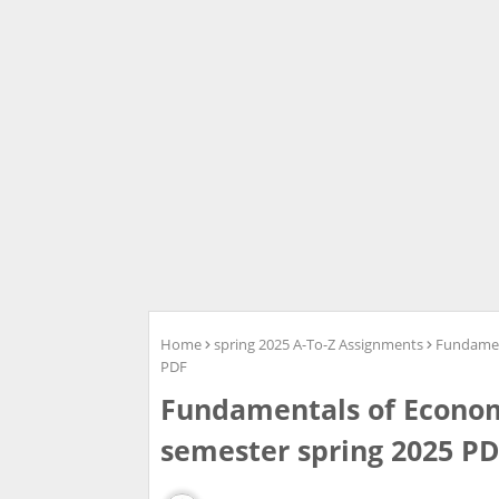
Home
spring 2025 A-To-Z Assignments
Fundamen
PDF
Fundamentals of Econom
semester spring 2025 P