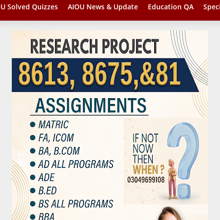
U Solved Quizzes
AIOU News & Update
Education QA
Spec